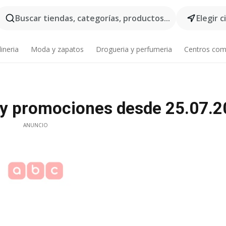
Buscar tiendas, categorías, productos...
Elegir 
ineria
Moda y zapatos
Drogueria y perfumeria
Centros com
s y promociones desde 25.07.
ANUNCIO