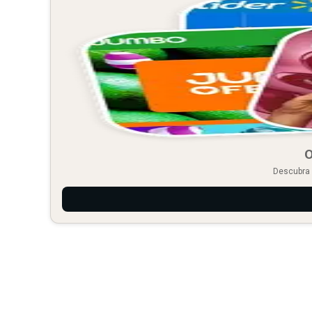
O
Descubra 