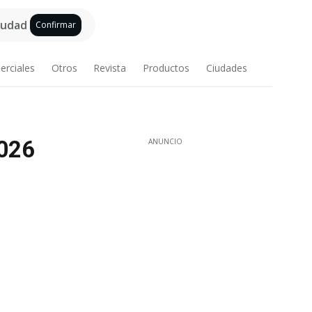
ciudad
Confirmar
erciales
Otros
Revista
Productos
Ciudades
2026
ANUNCIO