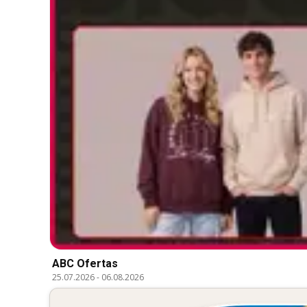
ABC Ofertas
25.07.2026
-
06.08.2026