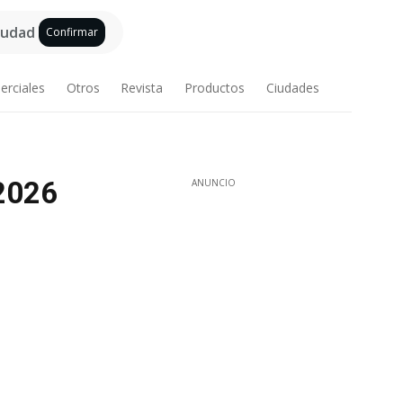
ciudad
Confirmar
erciales
Otros
Revista
Productos
Ciudades
.2026
ANUNCIO