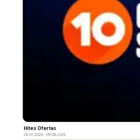
Hites Ofertas
28.07.2026
-
09.08.2026