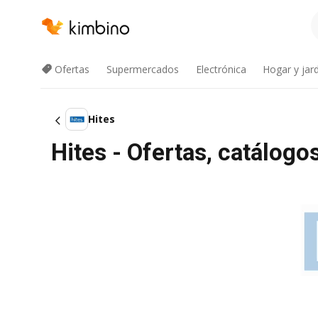
Ofertas
Supermercados
Electrónica
Hogar y jard
Hites
Hites - Ofertas, catálog