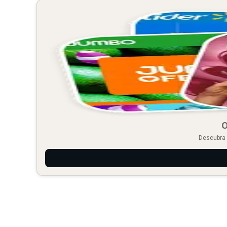
O
Descubra 