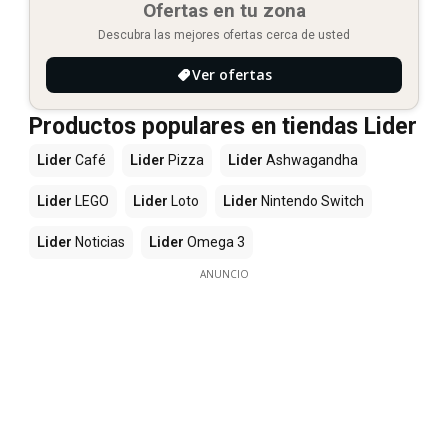
Ofertas en tu zona
Descubra las mejores ofertas cerca de usted
Ver ofertas
Productos populares en tiendas Lider
Lider
Café
Lider
Pizza
Lider
Ashwagandha
Lider
LEGO
Lider
Loto
Lider
Nintendo Switch
Lider
Noticias
Lider
Omega 3
ANUNCIO