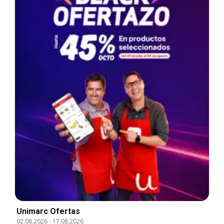
Unimarc Ofertas
02.08.2026
-
17.08.2026