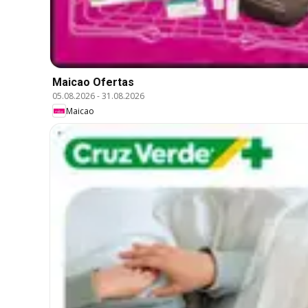
Maicao Ofertas
05.08.2026
-
31.08.2026
Maicao