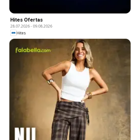
Hites Ofertas
28.07.2026
-
09.08.2026
Hites