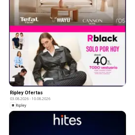
Ripley Ofertas
03.08.2026
-
10.08.2026
Ripley