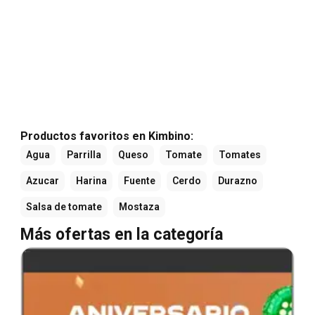
Productos favoritos en Kimbino:
Agua
Parrilla
Queso
Tomate
Tomates
Azucar
Harina
Fuente
Cerdo
Durazno
Salsa de tomate
Mostaza
Más ofertas en la categoría