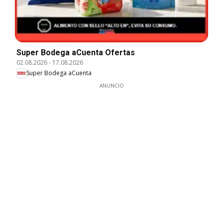
Super Bodega aCuenta Ofertas
02.08.2026
-
17.08.2026
Super Bodega aCuenta
ANUNCIO