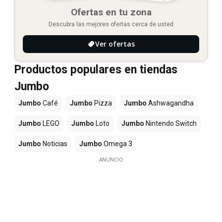
Ofertas en tu zona
Descubra las mejores ofertas cerca de usted
Ver ofertas
Productos populares en tiendas
Jumbo
Jumbo
Café
Jumbo
Pizza
Jumbo
Ashwagandha
Jumbo
LEGO
Jumbo
Loto
Jumbo
Nintendo Switch
Jumbo
Noticias
Jumbo
Omega 3
ANUNCIO