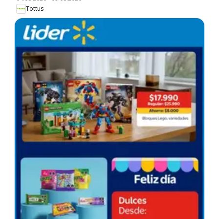
Tottus