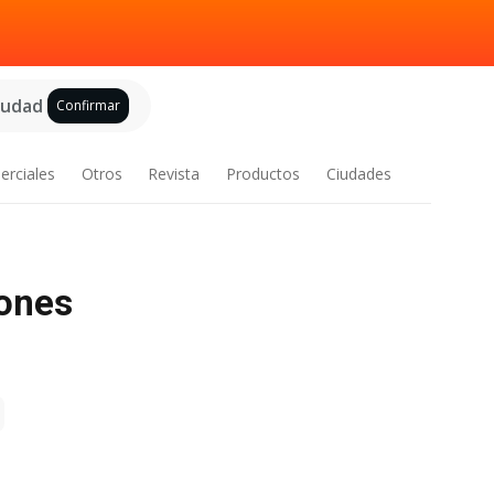
ciudad
Confirmar
erciales
Otros
Revista
Productos
Ciudades
iones