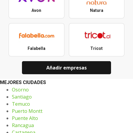
Avon
Natura
Falabella
Tricot
Añadir empresas
MEJORES CIUDADES
Osorno
Santiago
Temuco
Puerto Montt
Puente Alto
Rancagua
Cartagena