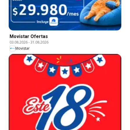
Movistar Ofertas
03.08.2026
-
31.08.2026
Movistar