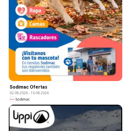
Sodimac Ofertas
02.08.2026
-
10.08.2026
Sodimac