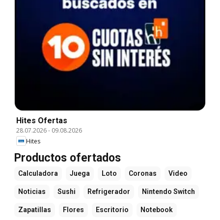
Hites Ofertas
28.07.2026
-
09.08.2026
Hites
Productos ofertados
Calculadora
Juega
Loto
Coronas
Video
Noticias
Sushi
Refrigerador
Nintendo Switch
Zapatillas
Flores
Escritorio
Notebook