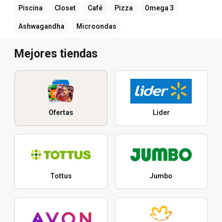
Piscina
Closet
Café
Pizza
Omega 3
Ashwagandha
Microondas
Mejores tiendas
Ofertas
Lider
Tottus
Jumbo