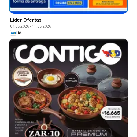
Lider Ofertas
04.08.2026
-
11.08.2026
Lider