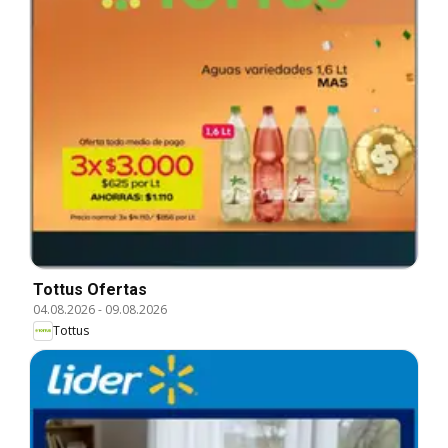
Tottus Ofertas
04.08.2026
-
09.08.2026
Tottus