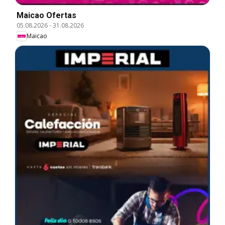
Maicao Ofertas
05.08.2026
-
31.08.2026
Maicao