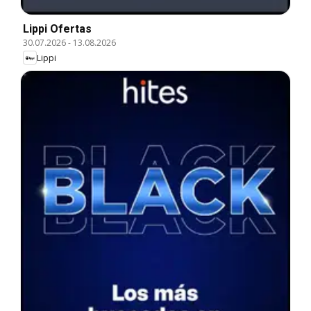
Lippi Ofertas
30.07.2026
-
13.08.2026
Lippi