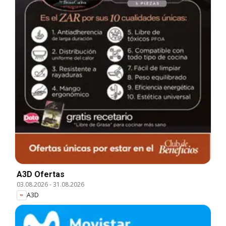
A3D Ofertas
03.08.2026
-
31.08.2026
A3D