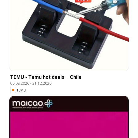
TEMU - Temu hot deals – Chile
06.08.2026
-
31.12.2026
TEMU