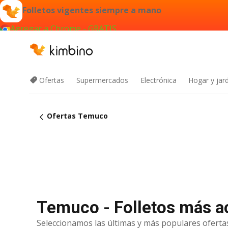
Folletos vigentes siempre a mano
Agregar a Chrome - GRATIS
Ofertas
Supermercados
Electrónica
Hogar y jard
Ofertas Temuco
Temuco - Folletos más a
Seleccionamos las últimas y más populares ofertas