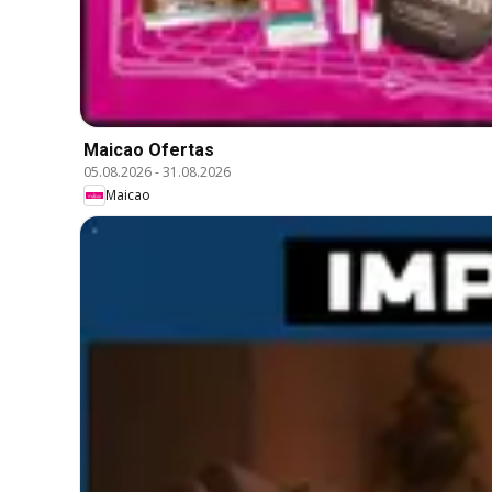
Maicao Ofertas
05.08.2026
-
31.08.2026
Maicao