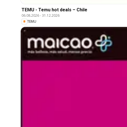
TEMU - Temu hot deals – Chile
06.08.2026
-
31.12.2026
TEMU