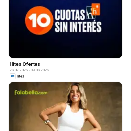
Hites Ofertas
28.07.2026
-
09.08.2026
Hites