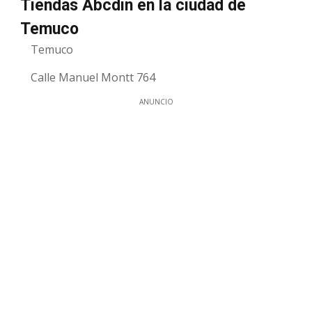
Tiendas Abcdin en la ciudad de
Temuco
Temuco
Calle Manuel Montt 764
ANUNCIO