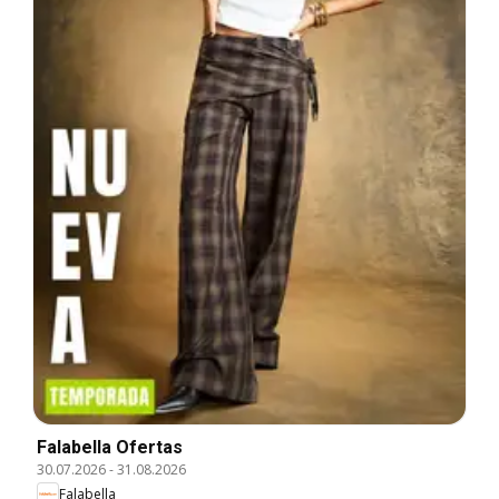
Falabella Ofertas
30.07.2026
-
31.08.2026
Falabella