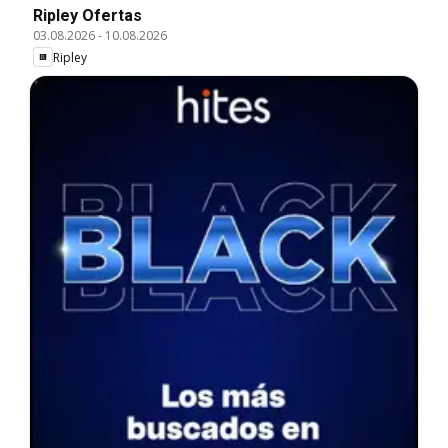
Ripley Ofertas
03.08.2026
-
10.08.2026
Ripley