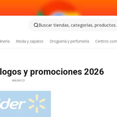
Buscar tiendas, categorías, productos..
inería
Moda y zapatos
Droguería y perfumería
Centros com
tálogos y promociones 2026
ANUNCIO