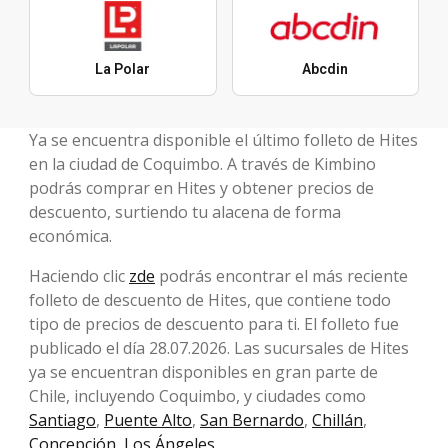
La Polar
Abcdin
Ya se encuentra disponible el último folleto de Hites
en la ciudad de Coquimbo. A través de Kimbino
podrás comprar en Hites y obtener precios de
descuento, surtiendo tu alacena de forma
económica.
Haciendo clic
zde
podrás encontrar el más reciente
folleto de descuento de Hites, que contiene todo
tipo de precios de descuento para ti. El folleto fue
publicado el día 28.07.2026. Las sucursales de Hites
ya se encuentran disponibles en gran parte de
Chile, incluyendo Coquimbo, y ciudades como
Santiago
,
Puente Alto
,
San Bernardo
,
Chillán
,
Concepción
,
Los Ángeles
.