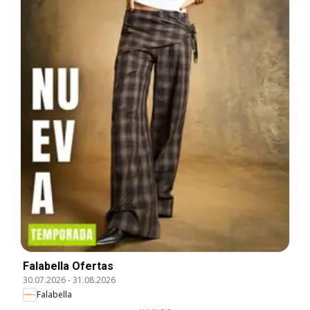
Falabella Ofertas
30.07.2026
-
31.08.2026
Falabella