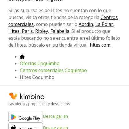
Si las sucursales de Hites no cuentan con lo que
buscas, visita otras tiendas de la categoría
Centros
comerciales
, como pueden serlo
Abcdin
,
La Polar
,
Hites
,
Paris
,
Ripley
,
Falabella
. Si el producto que
estás buscando no se encuentra en el último folleto
de Hites, búscalo en su tienda virtual,
hites.com
.
Ofertas Coquimbo
Centros comerciales Coquimbo
Hites Coquimbo
Las ofertas, propuestas y descuentos
Descargar en
Descargar en