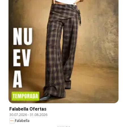
Falabella Ofertas
30.07.2026
-
31.08.2026
Falabella