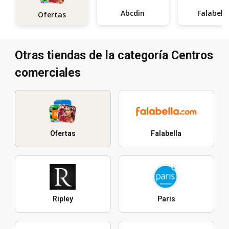
Abcdin
Falabell
Ofertas
Otras tiendas de la categoría Centros
comerciales
Ofertas
Falabella
Ripley
Paris