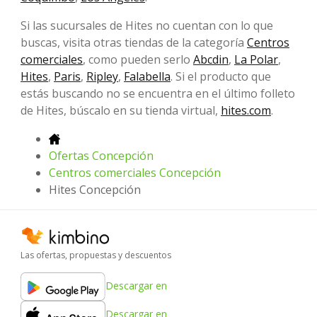
Si las sucursales de Hites no cuentan con lo que
buscas, visita otras tiendas de la categoría
Centros
comerciales
, como pueden serlo
Abcdin
,
La Polar
,
Hites
,
Paris
,
Ripley
,
Falabella
. Si el producto que
estás buscando no se encuentra en el último folleto
de Hites, búscalo en su tienda virtual,
hites.com
.
Ofertas Concepción
Centros comerciales Concepción
Hites Concepción
Las ofertas, propuestas y descuentos
Descargar en
Descargar en