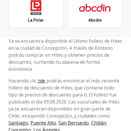
La Polar
Abcdin
Ya se encuentra disponible el último folleto de Hites
en la ciudad de Concepción. A través de Kimbino
podrás comprar en Hites y obtener precios de
descuento, surtiendo tu alacena de forma
económica.
Haciendo clic
zde
podrás encontrar el más reciente
folleto de descuento de Hites, que contiene todo
tipo de precios de descuento para ti. El folleto fue
publicado el día 09.08.2026. Las sucursales de Hites
ya se encuentran disponibles en gran parte de
Chile, incluyendo Concepción, y ciudades como
Santiago
,
Puente Alto
,
San Bernardo
,
Chillán
,
Coquimbo
,
Los Ángeles
.