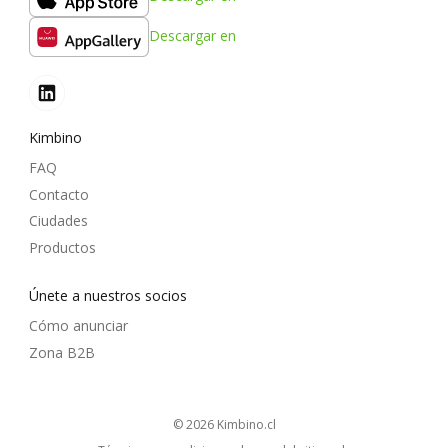
Descargar en
Kimbino
FAQ
Contacto
Ciudades
Productos
Únete a nuestros socios
Cómo anunciar
Zona B2B
© 2026
kimbino.cl