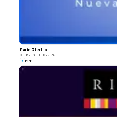
Paris Ofertas
03.08.2026
-
10.08.2026
Paris