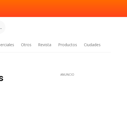
.
erciales
Otros
Revista
Productos
Ciudades
s
ANUNCIO