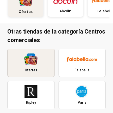
Abcdin
Falabell
Ofertas
Otras tiendas de la categoría Centros
comerciales
Ofertas
Falabella
Ripley
Paris