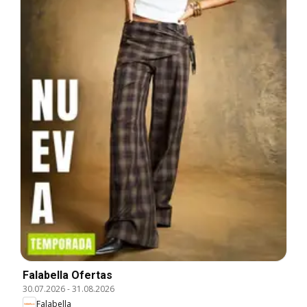
Falabella Ofertas
30.07.2026
-
31.08.2026
Falabella