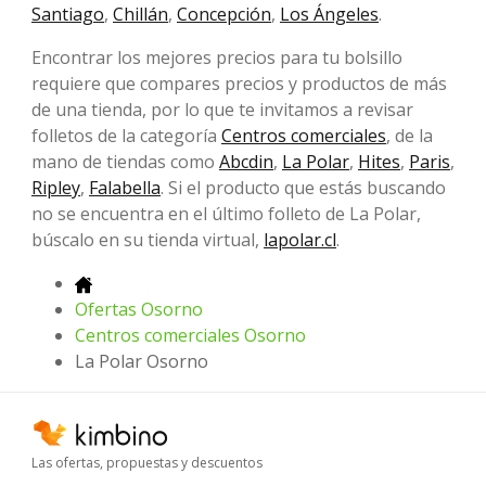
Santiago
,
Chillán
,
Concepción
,
Los Ángeles
.
Encontrar los mejores precios para tu bolsillo
requiere que compares precios y productos de más
de una tienda, por lo que te invitamos a revisar
folletos de la categoría
Centros comerciales
, de la
mano de tiendas como
Abcdin
,
La Polar
,
Hites
,
Paris
,
Ripley
,
Falabella
. Si el producto que estás buscando
no se encuentra en el último folleto de La Polar,
búscalo en su tienda virtual,
lapolar.cl
.
Ofertas Osorno
Centros comerciales Osorno
La Polar Osorno
Las ofertas, propuestas y descuentos