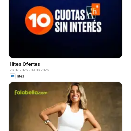
Hites Ofertas
28.07.2026
-
09.08.2026
Hites