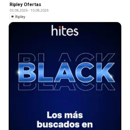
Ripley Ofertas
03.08.2026
-
10.08.2026
Ripley