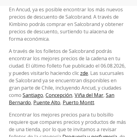
En Ancud, ya es posible encontrar los más nuevos
precios de descuento de Salcobrand. A través de
Kimbino podrás comprar en Salcobrand y obtener
precios de descuento, surtiendo tu alacena de
forma económica.
A través de los folletos de Salcobrand podrás
encontrar los mejores precios de la cadena en tu
ciudad. El último folleto fue publicado el 06.08.2026,
y puedes visitarlo haciendo clic
zde
. Las sucursales
de Salcobrand ya se encuentran disponibles en
gran parte de Chile, incluyendo Ancud, y ciudades
como
Santiago
,
Concepción
,
Viña del Mar
,
San
Bernardo
,
Puente Alto
,
Puerto Montt
.
Encontrar los mejores precios para tu bolsillo
requiere que compares precios y productos de más
de una tienda, por lo que te invitamos a revisar
folletos de la categoría
Droguería y perfumería
, de