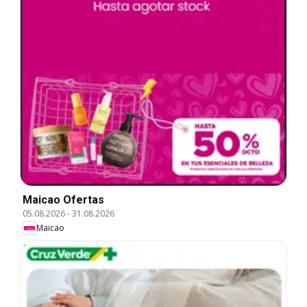
Maicao Ofertas
05.08.2026
-
31.08.2026
Maicao