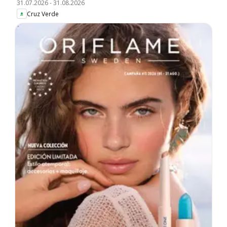
31.07.2026
-
31.08.2026
Cruz Verde