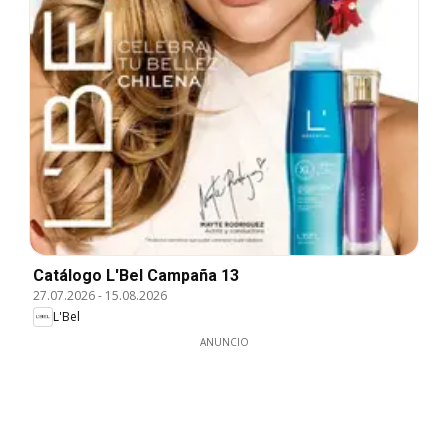
Catálogo L'Bel Campaña 13
27.07.2026
-
15.08.2026
L'Bel
ANUNCIO