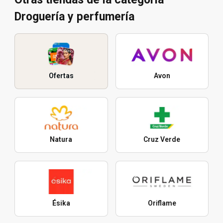
Droguería y perfumería
Ofertas
Avon
Natura
Cruz Verde
Ésika
Oriflame