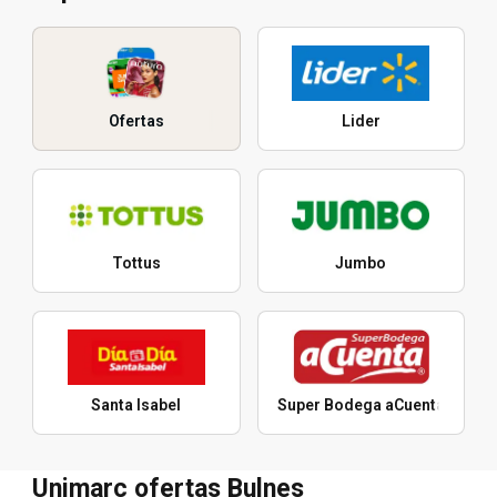
Ofertas
Lider
Tottus
Jumbo
Santa Isabel
Super Bodega aCuenta
Unimarc ofertas Bulnes