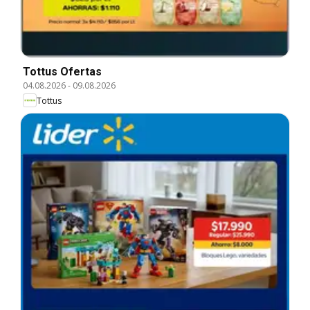
Tottus Ofertas
04.08.2026
-
09.08.2026
Tottus