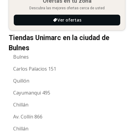
Ofertas en tu zona
Descubra las mejores ofertas cerca de usted
Ver ofertas
Tiendas Unimarc en la ciudad de
Bulnes
Bulnes
Carlos Palacios 151
Quillón
Cayumanqui 495
Chillán
Av. Collín 866
Chillán