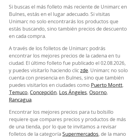
Si buscas el más folleto más reciente de Unimarc en
Bulnes, estás en el lugar adecuado. Si visitas
Unimarc no solo encontrarás los productos que
estás buscando, sino también precios de descuento
en cada compra.
A través de los folletos de Unimarc podrás
encontrar los mejores precios de la cadena en tu
ciudad. El último folleto fue publicado el 02.08.2026,
y puedes visitarlo haciendo clic
zde
. Unimarc no solo
cuenta con presencia en Bulnes, sino que también
puedes visitarlos en ciudades como
Puerto Montt
,
Temuco
,
Concepción
,
Los Ángeles
,
Osorno
,
Rancagua
.
Encontrar los mejores precios para tu bolsillo
requiere que compares precios y productos de más
de una tienda, por lo que te invitamos a revisar
folletos de la categoría
Supermercados
, de la mano