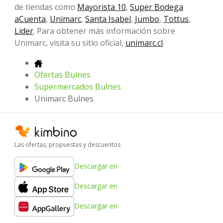
de tiendas como
Mayorista 10
,
Super Bodega
aCuenta
,
Unimarc
,
Santa Isabel
,
Jumbo
,
Tottus
,
Lider
. Para obtener más información sobre
Unimarc, visita su sitio oficial,
unimarc.cl
.
Ofertas Bulnes
Supermercados Bulnes
Unimarc Bulnes
Las ofertas, propuestas y descuentos
Descargar en
Descargar en
Descargar en