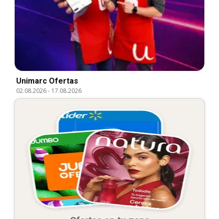
Unimarc Ofertas
02.08.2026
-
17.08.2026