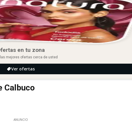
fertas en tu zona
las mejores ofertas cerca de usted
Ver ofertas
e Calbuco
ANUNCIO