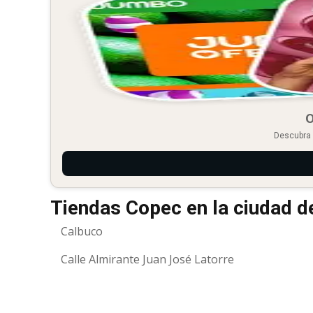
O
Descubra 
Tiendas Copec en la ciudad d
Calbuco
Calle Almirante Juan José Latorre