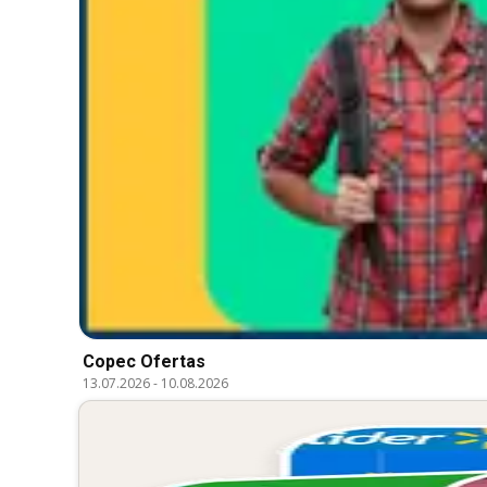
Copec Ofertas
13.07.2026
-
10.08.2026