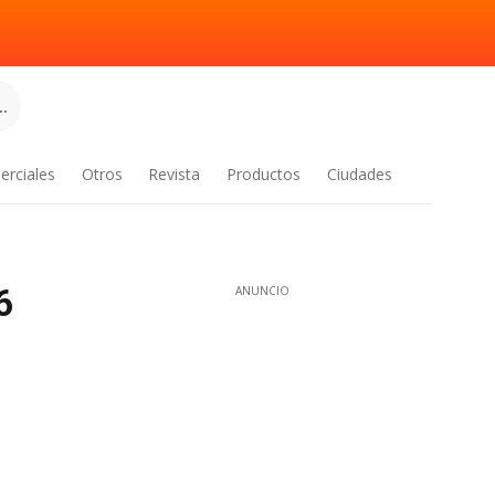
.
erciales
Otros
Revista
Productos
Ciudades
6
ANUNCIO