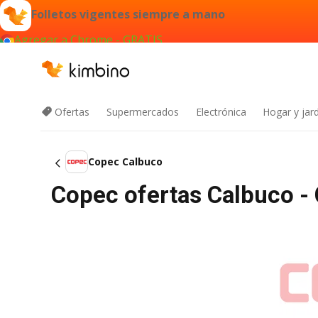
Folletos vigentes siempre a mano
Agregar a Chrome - GRATIS
Ofertas
Supermercados
Electrónica
Hogar y jard
Copec Calbuco
Copec ofertas Calbuco -