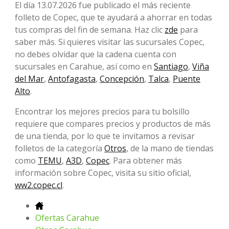
El día 13.07.2026 fue publicado el más reciente
folleto de Copec, que te ayudará a ahorrar en todas
tus compras del fin de semana. Haz clic
zde
para
saber más. Si quieres visitar las sucursales Copec,
no debes olvidar que la cadena cuenta con
sucursales en Carahue, así como en
Santiago
,
Viña
del Mar
,
Antofagasta
,
Concepción
,
Talca
,
Puente
Alto
.
Encontrar los mejores precios para tu bolsillo
requiere que compares precios y productos de más
de una tienda, por lo que te invitamos a revisar
folletos de la categoría
Otros
, de la mano de tiendas
como
TEMU
,
A3D
,
Copec
. Para obtener más
información sobre Copec, visita su sitio oficial,
ww2.copec.cl
.
Ofertas Carahue