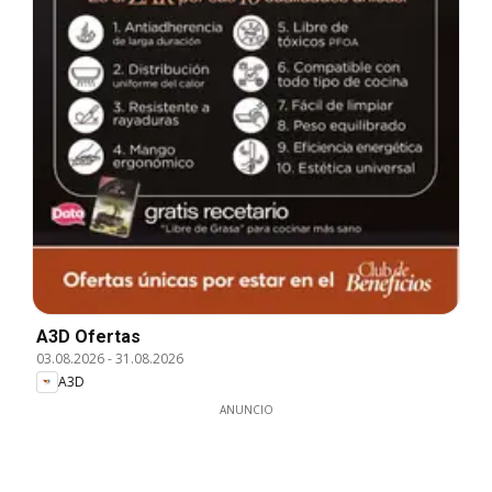
A3D Ofertas
03.08.2026
-
31.08.2026
A3D
ANUNCIO