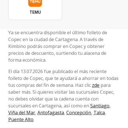
TEMU
Ya se encuentra disponible el último folleto de
Copec en la ciudad de Cartagena. A través de
Kimbino podrás comprar en Copec y obtener
precios de descuento, surtiendo tu alacena de
forma económica.
El día 13.07.2026 fue publicado el más reciente
folleto de Copec, que te ayudará a ahorrar en todas
tus compras del fin de semana. Haz clic
zde
para
saber más. Si quieres visitar las sucursales Copec,
no debes olvidar que la cadena cuenta con
sucursales en Cartagena, así como en
Santiago
,
Viña del Mar
,
Antofagasta
,
Concepción
,
Talca
,
Puente Alto
.