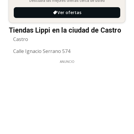
Descubra las mejores ofertas cerca de usted
Ver ofertas
Tiendas Lippi en la ciudad de Castro
Castro
Calle Ignacio Serrano 574
ANUNCIO