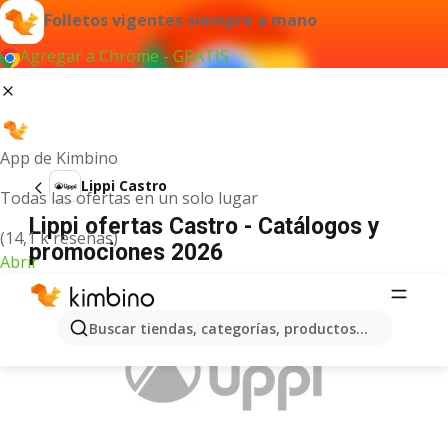
Folletos vigentes siempre a mano
Agregar a Chrome - GRATIS
App de Kimbino
Lippi Castro
Todas las ofertas en un solo lugar
Lippi ofertas Castro - Catálogos y
(14,1 k reseñas)
promociones 2026
Abrir
ANUNCIO
Buscar tiendas, categorías, productos...