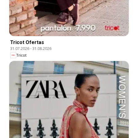
Tricot Ofertas
31.07.2026
-
31.08.2026
Tricot