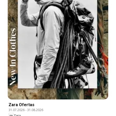
Zara Ofertas
31.07.2026
-
31.08.2026
Zara