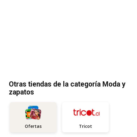
Otras tiendas de la categoría Moda y
zapatos
Tricot
Ofertas