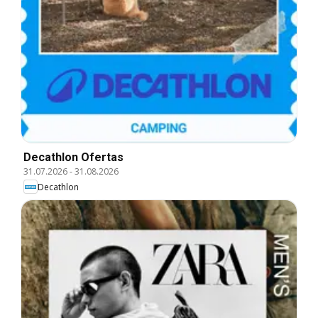
Decathlon Ofertas
31.07.2026
-
31.08.2026
Decathlon