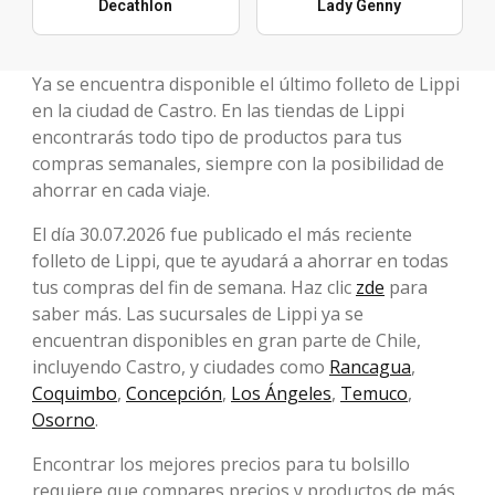
Decathlon
Lady Genny
Ya se encuentra disponible el último folleto de Lippi
en la ciudad de Castro. En las tiendas de Lippi
encontrarás todo tipo de productos para tus
compras semanales, siempre con la posibilidad de
ahorrar en cada viaje.
El día 30.07.2026 fue publicado el más reciente
folleto de Lippi, que te ayudará a ahorrar en todas
tus compras del fin de semana. Haz clic
zde
para
saber más. Las sucursales de Lippi ya se
encuentran disponibles en gran parte de Chile,
incluyendo Castro, y ciudades como
Rancagua
,
Coquimbo
,
Concepción
,
Los Ángeles
,
Temuco
,
Osorno
.
Encontrar los mejores precios para tu bolsillo
requiere que compares precios y productos de más