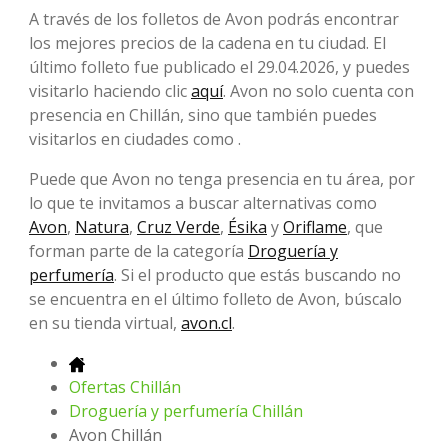
A través de los folletos de Avon podrás encontrar
los mejores precios de la cadena en tu ciudad. El
último folleto fue publicado el 29.04.2026, y puedes
visitarlo haciendo clic
aquí
. Avon no solo cuenta con
presencia en Chillán, sino que también puedes
visitarlos en ciudades como .
Puede que Avon no tenga presencia en tu área, por
lo que te invitamos a buscar alternativas como
Avon
,
Natura
,
Cruz Verde
,
Ésika
y
Oriflame
, que
forman parte de la categoría
Droguería y
perfumería
. Si el producto que estás buscando no
se encuentra en el último folleto de Avon, búscalo
en su tienda virtual,
avon.cl
.
Ofertas Chillán
Droguería y perfumería Chillán
Avon Chillán