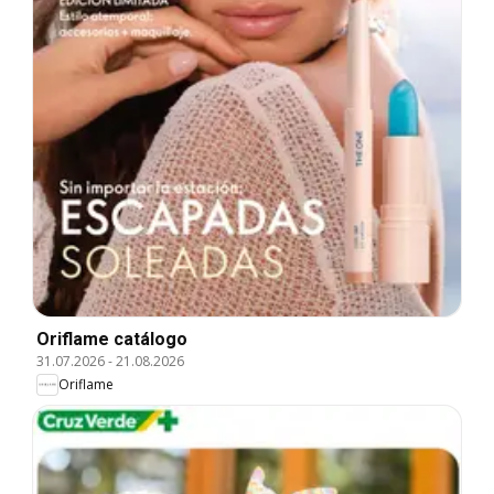
Oriflame catálogo
31.07.2026
-
21.08.2026
Oriflame