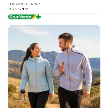
31.07.2026
-
31.08.2026
Cruz Verde