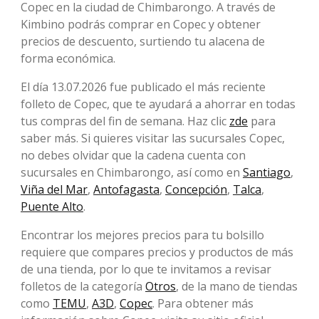
Copec en la ciudad de Chimbarongo. A través de
Kimbino podrás comprar en Copec y obtener
precios de descuento, surtiendo tu alacena de
forma económica.
El día 13.07.2026 fue publicado el más reciente
folleto de Copec, que te ayudará a ahorrar en todas
tus compras del fin de semana. Haz clic
zde
para
saber más. Si quieres visitar las sucursales Copec,
no debes olvidar que la cadena cuenta con
sucursales en Chimbarongo, así como en
Santiago
,
Viña del Mar
,
Antofagasta
,
Concepción
,
Talca
,
Puente Alto
.
Encontrar los mejores precios para tu bolsillo
requiere que compares precios y productos de más
de una tienda, por lo que te invitamos a revisar
folletos de la categoría
Otros
, de la mano de tiendas
como
TEMU
,
A3D
,
Copec
. Para obtener más