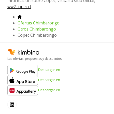
información sobre Copec, visita su sitio oficial,
ww2.copec.cl
.
Ofertas Chimbarongo
Otros Chimbarongo
Copec Chimbarongo
Las ofertas, propuestas y descuentos
Descargar en
Descargar en
Descargar en