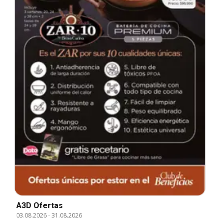
A3D Ofertas
03.08.2026
-
31.08.2026