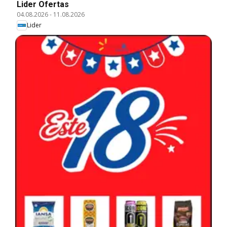
Lider Ofertas
04.08.2026
-
11.08.2026
Lider