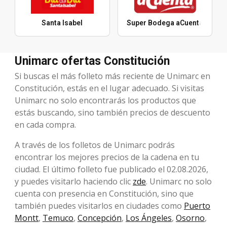
Santa Isabel
Super Bodega aCuenta
Unimarc ofertas Constitución
Si buscas el más folleto más reciente de Unimarc en
Constitución, estás en el lugar adecuado. Si visitas
Unimarc no solo encontrarás los productos que
estás buscando, sino también precios de descuento
en cada compra.
A través de los folletos de Unimarc podrás
encontrar los mejores precios de la cadena en tu
ciudad. El último folleto fue publicado el 02.08.2026,
y puedes visitarlo haciendo clic
zde
. Unimarc no solo
cuenta con presencia en Constitución, sino que
también puedes visitarlos en ciudades como
Puerto
Montt
,
Temuco
,
Concepción
,
Los Ángeles
,
Osorno
,