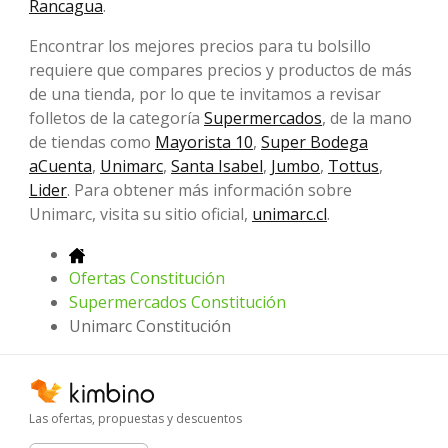
Rancagua
.
Encontrar los mejores precios para tu bolsillo
requiere que compares precios y productos de más
de una tienda, por lo que te invitamos a revisar
folletos de la categoría
Supermercados
, de la mano
de tiendas como
Mayorista 10
,
Super Bodega
aCuenta
,
Unimarc
,
Santa Isabel
,
Jumbo
,
Tottus
,
Lider
. Para obtener más información sobre
Unimarc, visita su sitio oficial,
unimarc.cl
.
Ofertas Constitución
Supermercados Constitución
Unimarc Constitución
Las ofertas, propuestas y descuentos