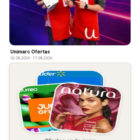
Unimarc Ofertas
02.08.2026
-
17.08.2026