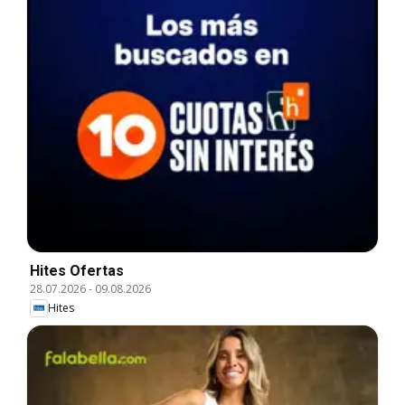
Hites Ofertas
28.07.2026
-
09.08.2026
Hites