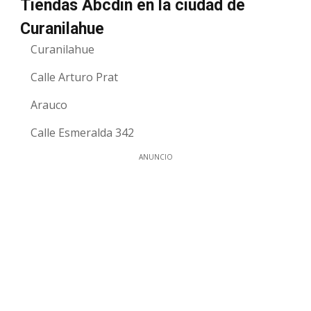
Tiendas Abcdin en la ciudad de
Curanilahue
Curanilahue
Calle Arturo Prat
Arauco
Calle Esmeralda 342
ANUNCIO