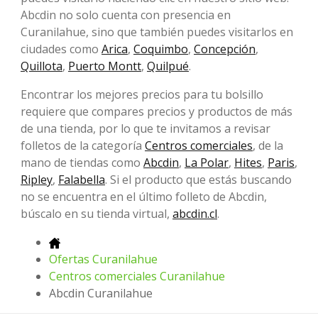
Abcdin no solo cuenta con presencia en
Curanilahue, sino que también puedes visitarlos en
ciudades como
Arica
,
Coquimbo
,
Concepción
,
Quillota
,
Puerto Montt
,
Quilpué
.
Encontrar los mejores precios para tu bolsillo
requiere que compares precios y productos de más
de una tienda, por lo que te invitamos a revisar
folletos de la categoría
Centros comerciales
, de la
mano de tiendas como
Abcdin
,
La Polar
,
Hites
,
Paris
,
Ripley
,
Falabella
. Si el producto que estás buscando
no se encuentra en el último folleto de Abcdin,
búscalo en su tienda virtual,
abcdin.cl
.
Ofertas Curanilahue
Centros comerciales Curanilahue
Abcdin Curanilahue