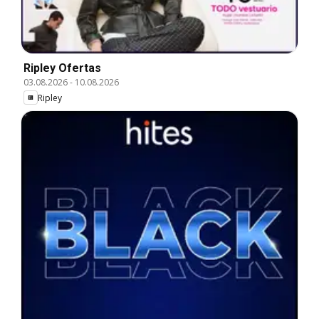
Ripley Ofertas
03.08.2026
-
10.08.2026
Ripley