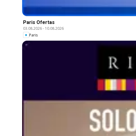
Paris Ofertas
03.08.2026
-
10.08.2026
Paris