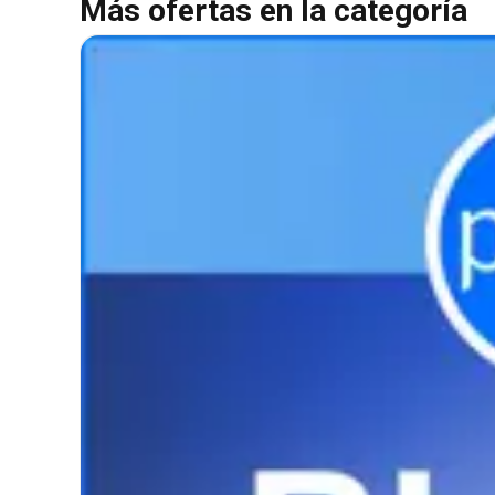
Más ofertas en la categoría