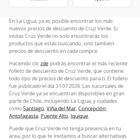
En La Ligua, ya es posible encontrar los más
nuevos precios de descuento de Cruz Verde. Si
visitas Cruz Verde no solo encontrarás los
productos que estás buscando, sino también
precios de descuento en cada compra.
Haciendo clic
zde
podrás encontrar el más reciente
folleto de descuento de Cruz Verde, que contiene
todo tipo de precios de descuento para ti. El folleto
fue publicado el día 31.07.2026. Las sucursales de
Cruz Verde ya se encuentran disponibles en gran
parte de Chile, incluyendo La Ligua, y ciudades
como
Santiago
,
Viña del Mar
,
Concepción
,
Antofagasta
,
Puente Alto
,
Iquique
.
Puede que Cruz Verde no tenga presencia en tu
área, por lo que te invitamos a buscar alternativas