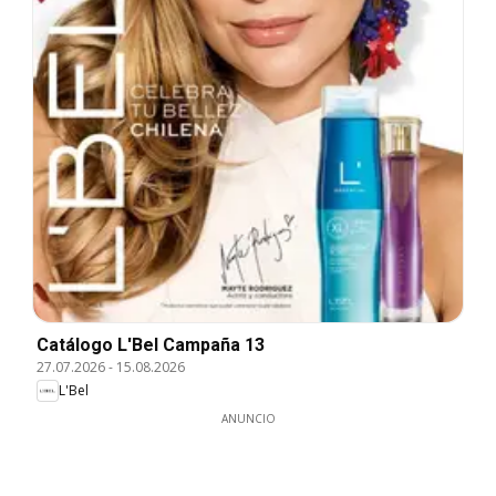
Catálogo L'Bel Campaña 13
27.07.2026
-
15.08.2026
L'Bel
ANUNCIO