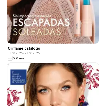
Oriflame catálogo
31.07.2026
-
21.08.2026
Oriflame