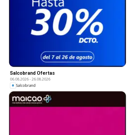
Salcobrand Ofertas
06.08.2026
-
26.08.2026
Salcobrand