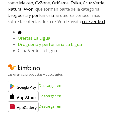
como
Maicao
,
CyZone
,
Oriflame
,
Ésika
,
Cruz Verde
,
Natura
,
Avon
, que forman parte de la categoría
Droguería y perfumería
. Si quieres conocer más
sobre las ofertas de Cruz Verde, visita
cruzverde.cl
.
Ofertas La Ligua
Droguería y perfumería La Ligua
Cruz Verde La Ligua
Las ofertas, propuestas y descuentos
Descargar en
Descargar en
Descargar en