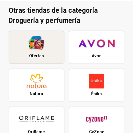
Otras tiendas de la categoría
Droguería y perfumería
Ofertas
Avon
Natura
Ésika
Oriflame
CyZone