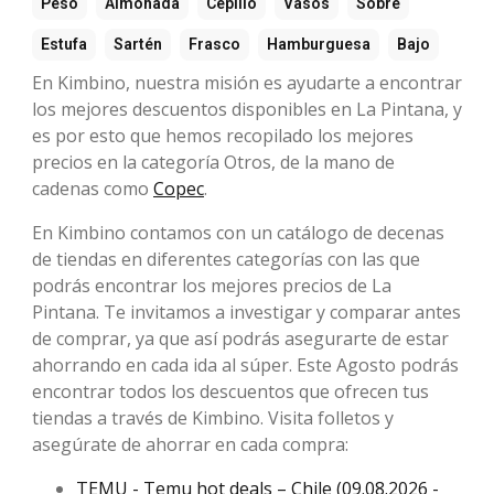
Peso
Almohada
Cepillo
Vasos
Sobre
Estufa
Sartén
Frasco
Hamburguesa
Bajo
En Kimbino, nuestra misión es ayudarte a encontrar
los mejores descuentos disponibles en La Pintana, y
es por esto que hemos recopilado los mejores
precios en la categoría Otros, de la mano de
cadenas como
Copec
.
En Kimbino contamos con un catálogo de decenas
de tiendas en diferentes categorías con las que
podrás encontrar los mejores precios de La
Pintana. Te invitamos a investigar y comparar antes
de comprar, ya que así podrás asegurarte de estar
ahorrando en cada ida al súper. Este Agosto podrás
encontrar todos los descuentos que ofrecen tus
tiendas a través de Kimbino. Visita folletos y
asegúrate de ahorrar en cada compra:
TEMU - Temu hot deals – Chile (09.08.2026 -