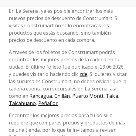
En La Serena, ya es posible encontrar los más
nuevos precios de descuento de Construmart. Si
visitas Construmart no solo encontrarás los
productos que estás buscando, sino también
precios de descuento en cada compra.
A través de los folletos de Construmart podrás
encontrar los mejores precios de la cadena en tu
ciudad. El último folleto fue publicado el 29.06.2026,
y puedes visitarlo haciendo clic
zde
. Si quieres visitar
las sucursales Construmart, no debes olvidar que la
cadena cuenta con sucursales en La Serena, así
como en
Rancagua
,
Chillán
,
Puerto Montt
,
Talca
,
Talcahuano
,
Peñaflor
.
Encontrar los mejores precios para tu bolsillo
requiere que compares precios y productos de más
de una tienda, por lo que te invitamos a revisar