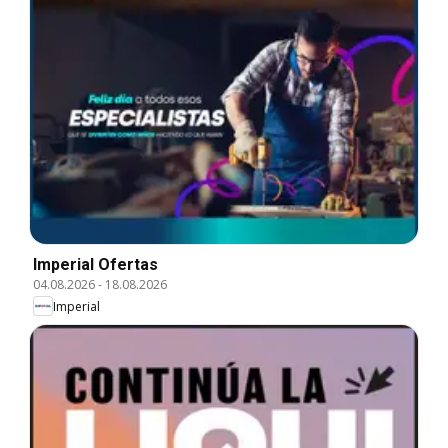
Imperial Ofertas
04.08.2026
-
18.08.2026
Imperial