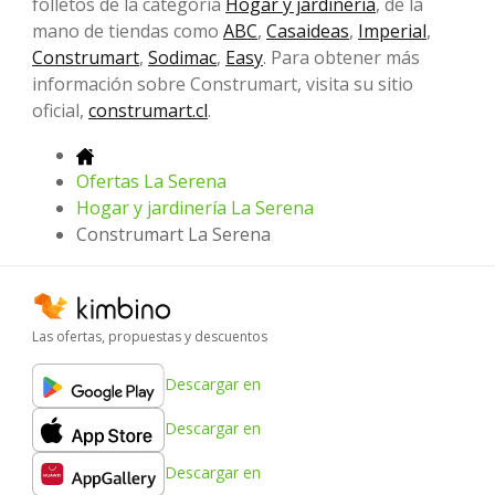
folletos de la categoría
Hogar y jardinería
, de la
mano de tiendas como
ABC
,
Casaideas
,
Imperial
,
Construmart
,
Sodimac
,
Easy
. Para obtener más
información sobre Construmart, visita su sitio
oficial,
construmart.cl
.
Ofertas La Serena
Hogar y jardinería La Serena
Construmart La Serena
Las ofertas, propuestas y descuentos
Descargar en
Descargar en
Descargar en