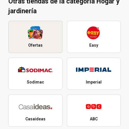
Otras tiendas de la categoría Hogar y
jardinería
Ofertas
Easy
Sodimac
Imperial
Casaideas
ABC