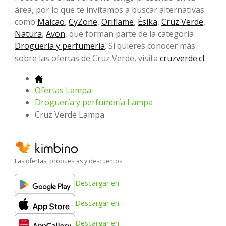
área, por lo que te invitamos a buscar alternativas
como
Maicao
,
CyZone
,
Oriflame
,
Ésika
,
Cruz Verde
,
Natura
,
Avon
, que forman parte de la categoría
Droguería y perfumería
. Si quieres conocer más
sobre las ofertas de Cruz Verde, visita
cruzverde.cl
.
Ofertas Lampa
Droguería y perfumería Lampa
Cruz Verde Lampa
Las ofertas, propuestas y descuentos
Descargar en
Descargar en
Descargar en