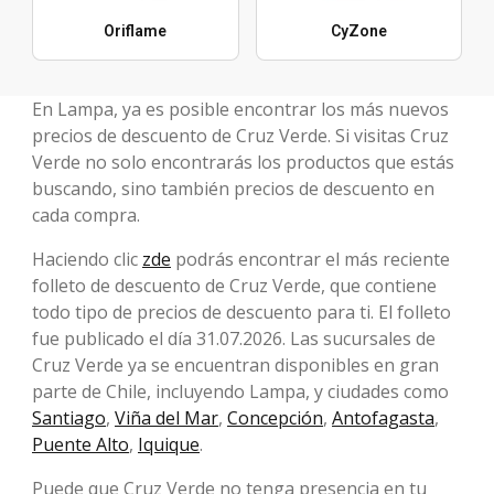
Oriflame
CyZone
En Lampa, ya es posible encontrar los más nuevos
precios de descuento de Cruz Verde. Si visitas Cruz
Verde no solo encontrarás los productos que estás
buscando, sino también precios de descuento en
cada compra.
Haciendo clic
zde
podrás encontrar el más reciente
folleto de descuento de Cruz Verde, que contiene
todo tipo de precios de descuento para ti. El folleto
fue publicado el día 31.07.2026. Las sucursales de
Cruz Verde ya se encuentran disponibles en gran
parte de Chile, incluyendo Lampa, y ciudades como
Santiago
,
Viña del Mar
,
Concepción
,
Antofagasta
,
Puente Alto
,
Iquique
.
Puede que Cruz Verde no tenga presencia en tu