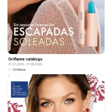
Oriflame catálogo
31.07.2026
-
21.08.2026
Oriflame