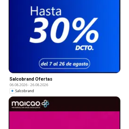
Salcobrand Ofertas
06.08.2026
-
26.08.2026
Salcobrand