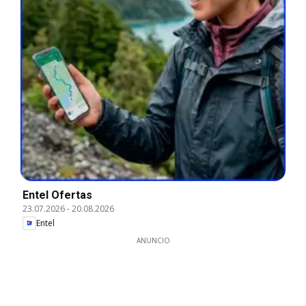
Entel Ofertas
23.07.2026
-
20.08.2026
Entel
ANUNCIO