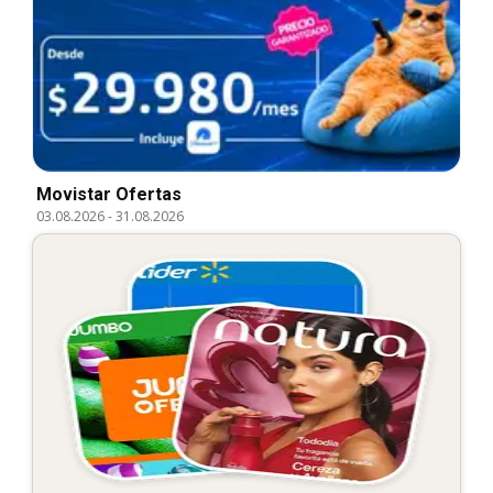
Movistar Ofertas
03.08.2026
-
31.08.2026