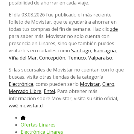
posibilidad de ahorrar en cada viaje.
El día 03.08.2026 fue publicado el más reciente
folleto de Movistar, que te ayudará a ahorrar en
todas tus compras del fin de semana. Haz clic
zde
para saber más. Movistar no solo cuenta con
presencia en Linares, sino que también puedes
visitarlos en ciudades como
Santiago
,
Rancagua
,
Viña del Mar
,
Concepción
,
Temuco
,
Valparaíso
.
Si las sucursales de Movistar no cuentan con lo que
buscas, visita otras tiendas de la categoría
Electrónica
, como pueden serlo
Movistar
,
Claro
,
Mercado Libre
,
Entel
. Para obtener más
información sobre Movistar, visita su sitio oficial,
ww2.movistar.cl
.
Ofertas Linares
Electrónica Linares