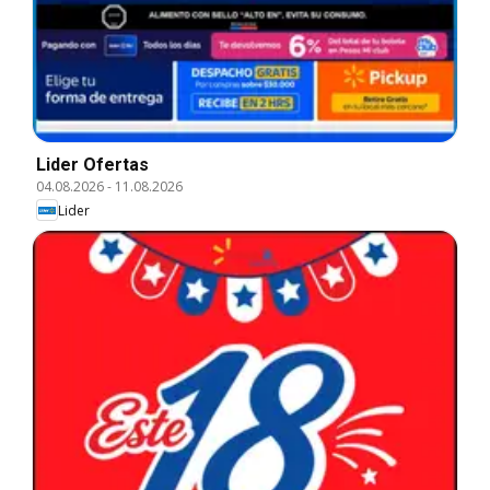
Lider Ofertas
04.08.2026
-
11.08.2026
Lider