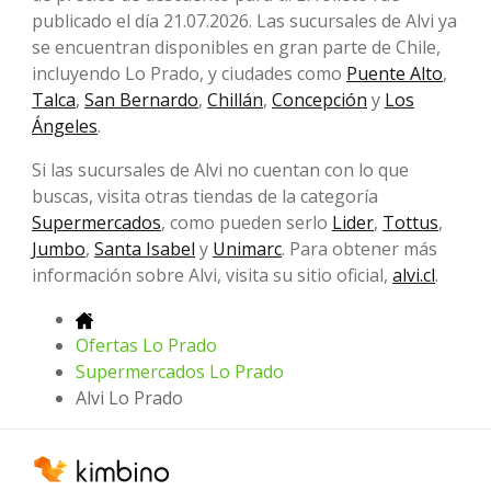
publicado el día 21.07.2026. Las sucursales de Alvi ya
se encuentran disponibles en gran parte de Chile,
incluyendo Lo Prado, y ciudades como
Puente Alto
,
Talca
,
San Bernardo
,
Chillán
,
Concepción
y
Los
Ángeles
.
Si las sucursales de Alvi no cuentan con lo que
buscas, visita otras tiendas de la categoría
Supermercados
, como pueden serlo
Lider
,
Tottus
,
Jumbo
,
Santa Isabel
y
Unimarc
. Para obtener más
información sobre Alvi, visita su sitio oficial,
alvi.cl
.
Ofertas Lo Prado
Supermercados Lo Prado
Alvi Lo Prado