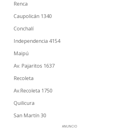
Renca
Caupolicán 1340
Conchalí
Independencia 4154
Maipú
Av. Pajaritos 1637
Recoleta
Av.Recoleta 1750
Quilicura
San Martín 30
ANUNCIO