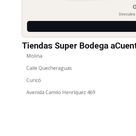
O
Descubra 
Tiendas Super Bodega aCuenta
Molina
Calle Quecheraguas
Curicó
Avenida Camilo Henríquez 469