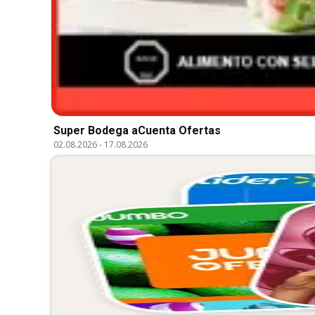
Super Bodega aCuenta Ofertas
02.08.2026
-
17.08.2026