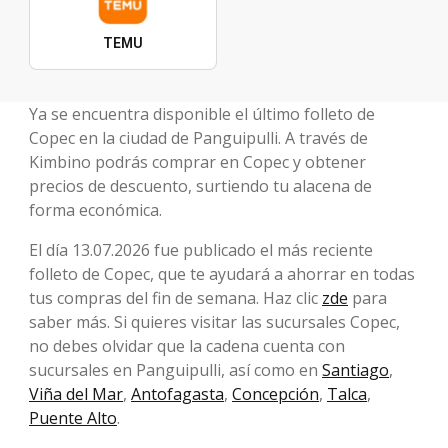
TEMU
Ya se encuentra disponible el último folleto de
Copec en la ciudad de Panguipulli. A través de
Kimbino podrás comprar en Copec y obtener
precios de descuento, surtiendo tu alacena de
forma económica.
El día 13.07.2026 fue publicado el más reciente
folleto de Copec, que te ayudará a ahorrar en todas
tus compras del fin de semana. Haz clic
zde
para
saber más. Si quieres visitar las sucursales Copec,
no debes olvidar que la cadena cuenta con
sucursales en Panguipulli, así como en
Santiago
,
Viña del Mar
,
Antofagasta
,
Concepción
,
Talca
,
Puente Alto
.