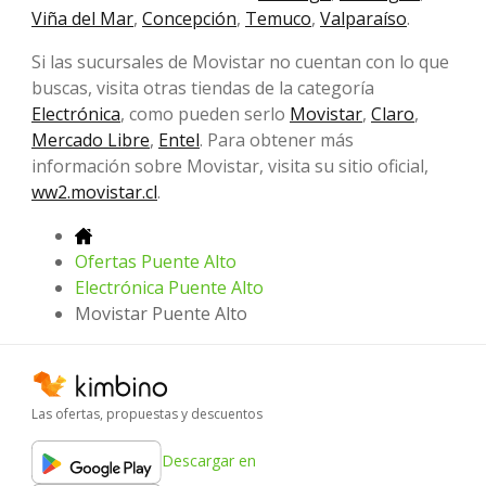
Viña del Mar
,
Concepción
,
Temuco
,
Valparaíso
.
Si las sucursales de Movistar no cuentan con lo que
buscas, visita otras tiendas de la categoría
Electrónica
, como pueden serlo
Movistar
,
Claro
,
Mercado Libre
,
Entel
. Para obtener más
información sobre Movistar, visita su sitio oficial,
ww2.movistar.cl
.
Ofertas Puente Alto
Electrónica Puente Alto
Movistar Puente Alto
Las ofertas, propuestas y descuentos
Descargar en