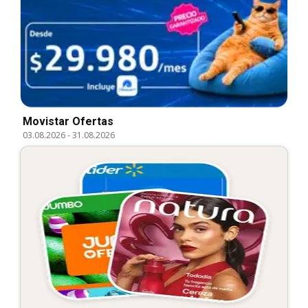
Movistar Ofertas
03.08.2026
-
31.08.2026