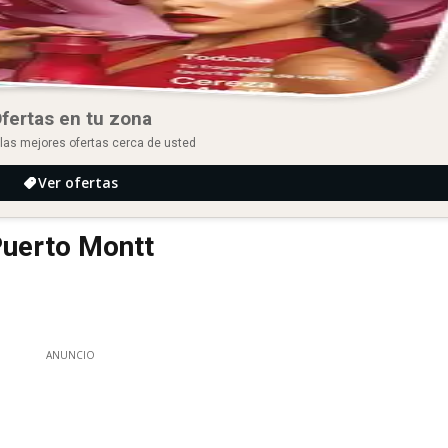
fertas en tu zona
las mejores ofertas cerca de usted
Ver ofertas
Puerto Montt
ANUNCIO