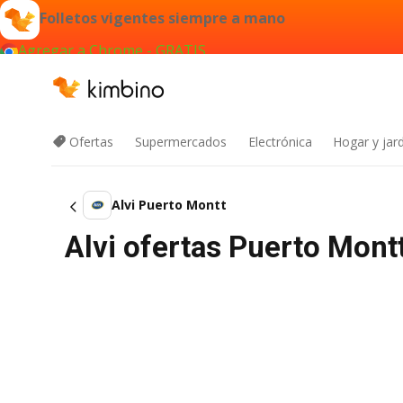
Folletos vigentes siempre a mano
Agregar a Chrome - GRATIS
Ofertas
Supermercados
Electrónica
Hogar y jard
Alvi Puerto Montt
Alvi ofertas Puerto Mont