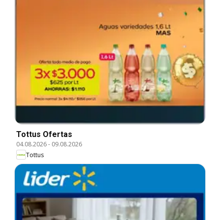
Tottus Ofertas
04.08.2026
-
09.08.2026
Tottus