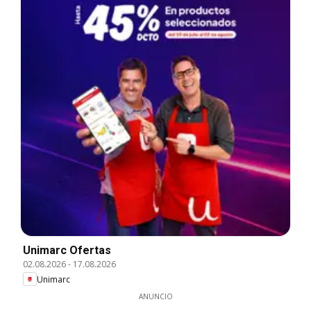
Unimarc Ofertas
02.08.2026
-
17.08.2026
Unimarc
ANUNCIO