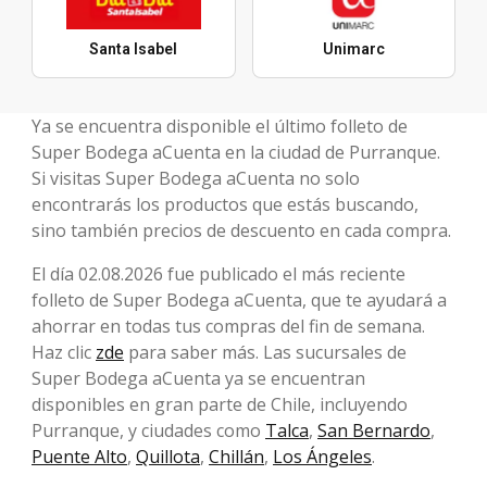
Santa Isabel
Unimarc
Ya se encuentra disponible el último folleto de
Super Bodega aCuenta en la ciudad de Purranque.
Si visitas Super Bodega aCuenta no solo
encontrarás los productos que estás buscando,
sino también precios de descuento en cada compra.
El día 02.08.2026 fue publicado el más reciente
folleto de Super Bodega aCuenta, que te ayudará a
ahorrar en todas tus compras del fin de semana.
Haz clic
zde
para saber más. Las sucursales de
Super Bodega aCuenta ya se encuentran
disponibles en gran parte de Chile, incluyendo
Purranque, y ciudades como
Talca
,
San Bernardo
,
Puente Alto
,
Quillota
,
Chillán
,
Los Ángeles
.