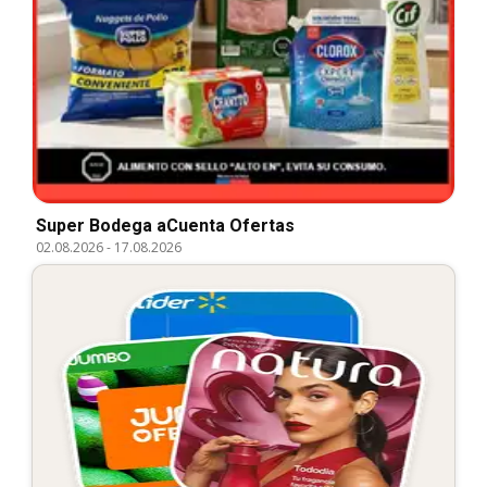
Super Bodega aCuenta Ofertas
02.08.2026
-
17.08.2026