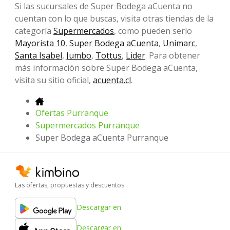
Si las sucursales de Super Bodega aCuenta no
cuentan con lo que buscas, visita otras tiendas de la
categoría
Supermercados
, como pueden serlo
Mayorista 10
,
Super Bodega aCuenta
,
Unimarc
,
Santa Isabel
,
Jumbo
,
Tottus
,
Lider
. Para obtener
más información sobre Super Bodega aCuenta,
visita su sitio oficial,
acuenta.cl
.
Ofertas Purranque
Supermercados Purranque
Super Bodega aCuenta Purranque
Las ofertas, propuestas y descuentos
Descargar en
Descargar en