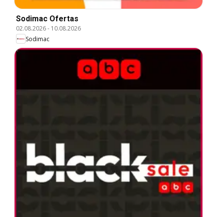
Sodimac Ofertas
02.08.2026
-
10.08.2026
Sodimac