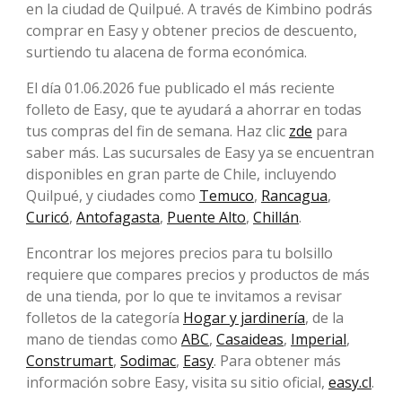
en la ciudad de Quilpué. A través de Kimbino podrás
comprar en Easy y obtener precios de descuento,
surtiendo tu alacena de forma económica.
El día 01.06.2026 fue publicado el más reciente
folleto de Easy, que te ayudará a ahorrar en todas
tus compras del fin de semana. Haz clic
zde
para
saber más. Las sucursales de Easy ya se encuentran
disponibles en gran parte de Chile, incluyendo
Quilpué, y ciudades como
Temuco
,
Rancagua
,
Curicó
,
Antofagasta
,
Puente Alto
,
Chillán
.
Encontrar los mejores precios para tu bolsillo
requiere que compares precios y productos de más
de una tienda, por lo que te invitamos a revisar
folletos de la categoría
Hogar y jardinería
, de la
mano de tiendas como
ABC
,
Casaideas
,
Imperial
,
Construmart
,
Sodimac
,
Easy
. Para obtener más
información sobre Easy, visita su sitio oficial,
easy.cl
.