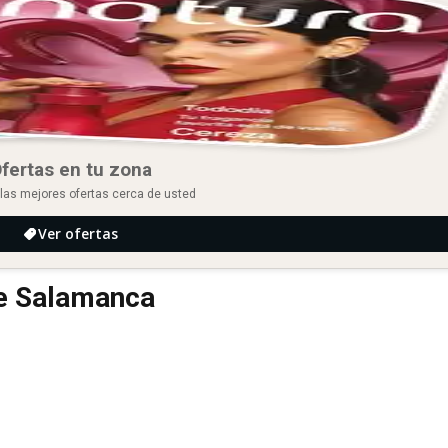
fertas en tu zona
las mejores ofertas cerca de usted
Ver ofertas
de Salamanca