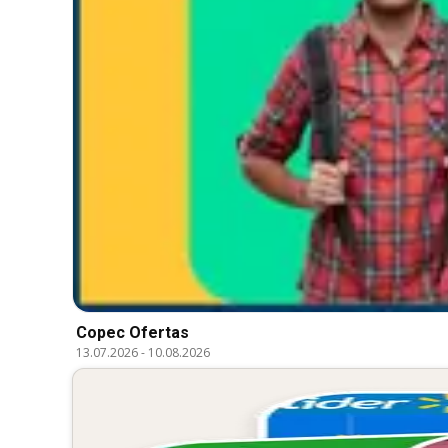
Copec Ofertas
13.07.2026
-
10.08.2026