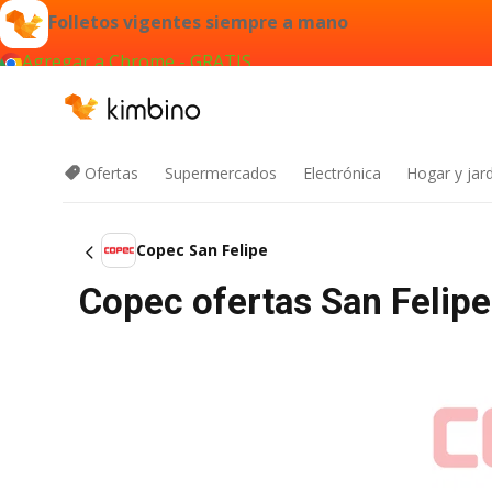
Folletos vigentes siempre a mano
Agregar a Chrome - GRATIS
Ofertas
Supermercados
Electrónica
Hogar y jard
Copec San Felipe
Copec ofertas San Felip