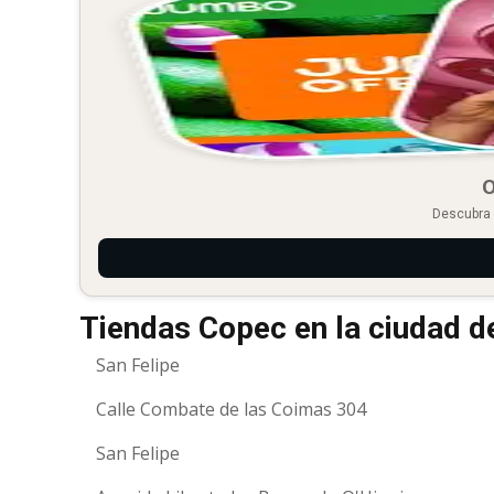
O
Descubra 
Tiendas Copec en la ciudad d
San Felipe
Calle Combate de las Coimas 304
San Felipe