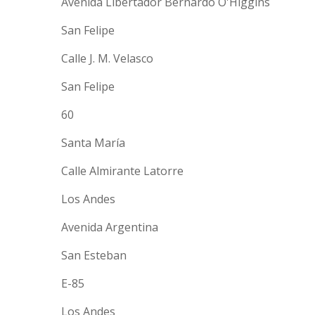
Avenida Libertador Bernardo O'Higgins
San Felipe
Calle J. M. Velasco
San Felipe
60
Santa María
Calle Almirante Latorre
Los Andes
Avenida Argentina
San Esteban
E-85
Los Andes