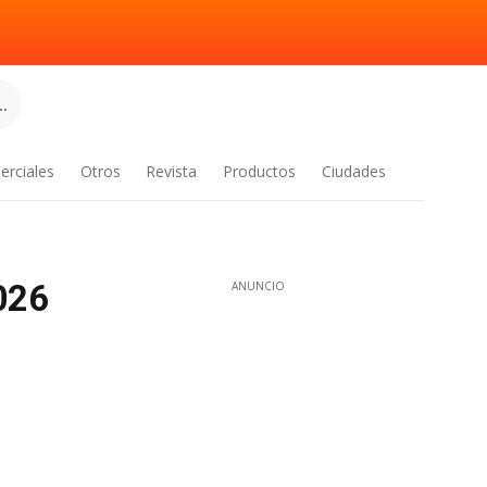
.
erciales
Otros
Revista
Productos
Ciudades
026
ANUNCIO