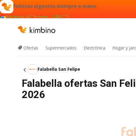
Folletos vigentes siempre a mano
Agregar a Chrome - GRATIS
Ofertas
Supermercados
Electrónica
Hogar y jard
Falabella San Felipe
Falabella ofertas San Fe
2026