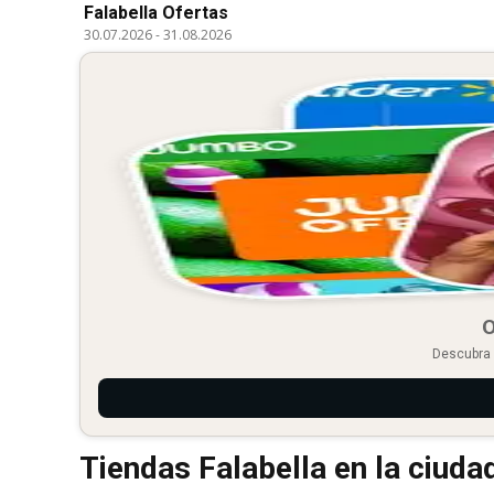
Falabella Ofertas
30.07.2026
-
31.08.2026
O
Descubra 
Tiendas Falabella en la ciuda