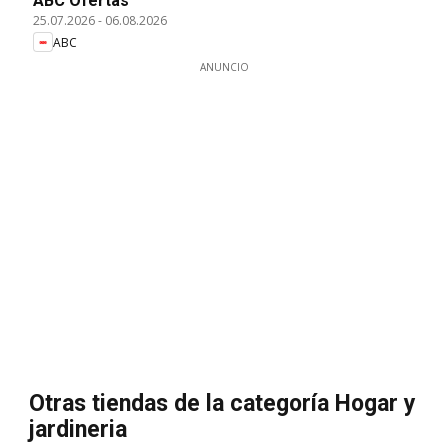
ABC Ofertas
25.07.2026
-
06.08.2026
ABC
ANUNCIO
Otras tiendas de la categoría Hogar y
jardineria