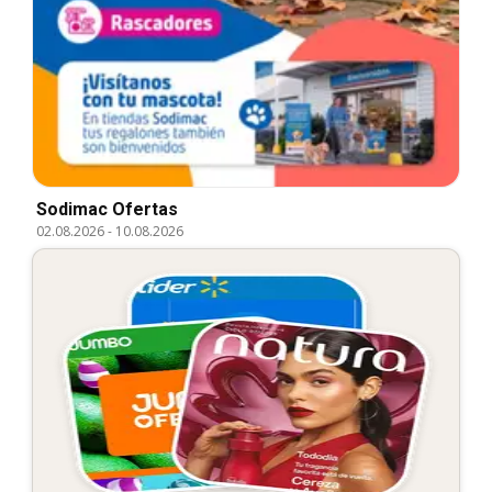
Sodimac Ofertas
02.08.2026
-
10.08.2026