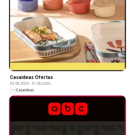
Casaideas Ofertas
02.08.2026
-
31.08.2026
Casaideas