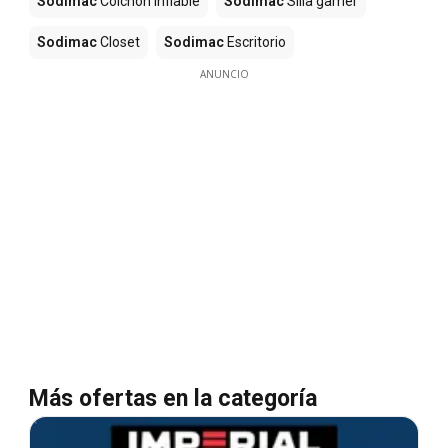
Sodimac
Colchón inflable
Sodimac
Silla gamer
Sodimac
Closet
Sodimac
Escritorio
ANUNCIO
Más ofertas en la categoría