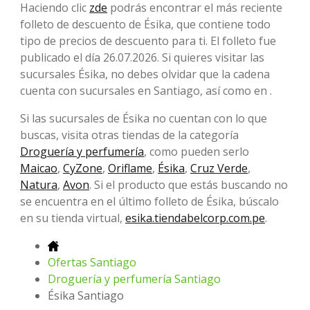
Haciendo clic
zde
podrás encontrar el más reciente
folleto de descuento de Ésika, que contiene todo
tipo de precios de descuento para ti. El folleto fue
publicado el día 26.07.2026. Si quieres visitar las
sucursales Ésika, no debes olvidar que la cadena
cuenta con sucursales en Santiago, así como en .
Si las sucursales de Ésika no cuentan con lo que
buscas, visita otras tiendas de la categoría
Droguería y perfumería
, como pueden serlo
Maicao
,
CyZone
,
Oriflame
,
Ésika
,
Cruz Verde
,
Natura
,
Avon
. Si el producto que estás buscando no
se encuentra en el último folleto de Ésika, búscalo
en su tienda virtual,
esika.tiendabelcorp.com.pe
.
Ofertas Santiago
Droguería y perfumería Santiago
Ésika Santiago