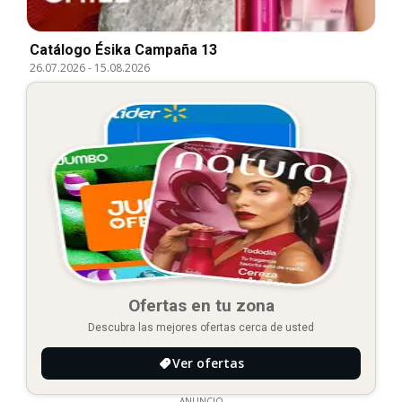
Catálogo Ésika Campaña 13
26.07.2026
-
15.08.2026
Ofertas en tu zona
Descubra las mejores ofertas cerca de usted
Ver ofertas
ANUNCIO