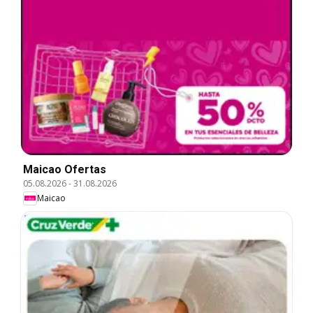
Maicao Ofertas
05.08.2026
-
31.08.2026
Maicao