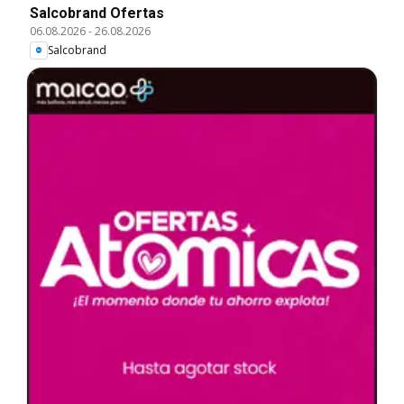
Salcobrand Ofertas
06.08.2026
-
26.08.2026
Salcobrand