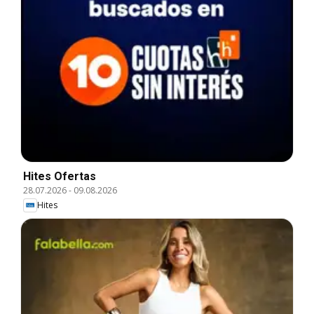
Hites Ofertas
28.07.2026
-
09.08.2026
Hites