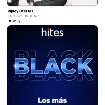
Ripley Ofertas
03.08.2026
-
10.08.2026
Ripley