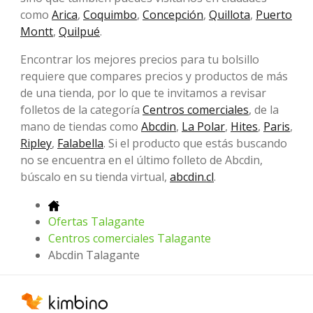
como
Arica
,
Coquimbo
,
Concepción
,
Quillota
,
Puerto
Montt
,
Quilpué
.
Encontrar los mejores precios para tu bolsillo
requiere que compares precios y productos de más
de una tienda, por lo que te invitamos a revisar
folletos de la categoría
Centros comerciales
, de la
mano de tiendas como
Abcdin
,
La Polar
,
Hites
,
Paris
,
Ripley
,
Falabella
. Si el producto que estás buscando
no se encuentra en el último folleto de Abcdin,
búscalo en su tienda virtual,
abcdin.cl
.
Ofertas Talagante
Centros comerciales Talagante
Abcdin Talagante