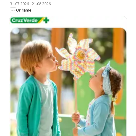
31.07.2026
-
21.08.2026
Oriflame