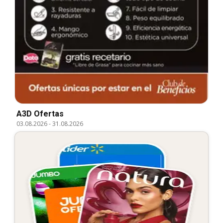
A3D Ofertas
03.08.2026
-
31.08.2026