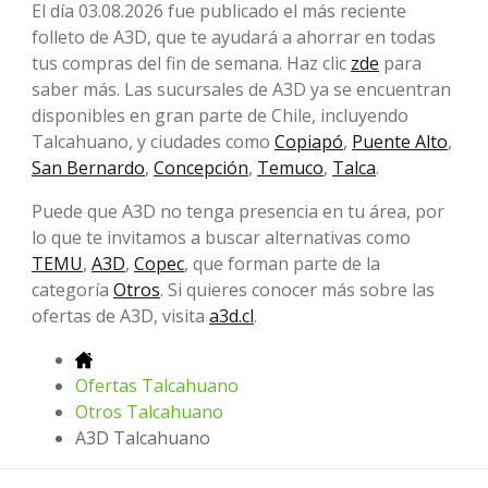
El día 03.08.2026 fue publicado el más reciente
folleto de A3D, que te ayudará a ahorrar en todas
tus compras del fin de semana. Haz clic
zde
para
saber más. Las sucursales de A3D ya se encuentran
disponibles en gran parte de Chile, incluyendo
Talcahuano, y ciudades como
Copiapó
,
Puente Alto
,
San Bernardo
,
Concepción
,
Temuco
,
Talca
.
Puede que A3D no tenga presencia en tu área, por
lo que te invitamos a buscar alternativas como
TEMU
,
A3D
,
Copec
, que forman parte de la
categoría
Otros
. Si quieres conocer más sobre las
ofertas de A3D, visita
a3d.cl
.
Ofertas Talcahuano
Otros Talcahuano
A3D Talcahuano