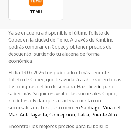
TEMU
Ya se encuentra disponible el último folleto de
Copec en la ciudad de Teno. A través de Kimbino
podrás comprar en Copec y obtener precios de
descuento, surtiendo tu alacena de forma
económica.
El día 13.07.2026 fue publicado el más reciente
folleto de Copec, que te ayudará a ahorrar en todas
tus compras del fin de semana. Haz clic
zde
para
saber más. Si quieres visitar las sucursales Copec,
no debes olvidar que la cadena cuenta con
sucursales en Teno, así como en
Santiago
,
Viña del
Mar
,
Antofagasta
,
Concepción
,
Talca
,
Puente Alto
.
Encontrar los mejores precios para tu bolsillo