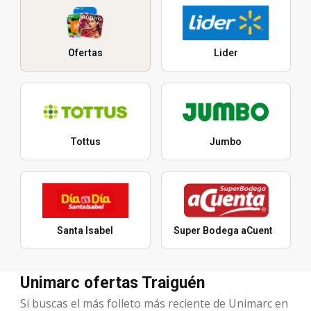
Ofertas
Lider
Tottus
Jumbo
Santa Isabel
Super Bodega aCuenta
Unimarc ofertas Traiguén
Si buscas el más folleto más reciente de Unimarc en