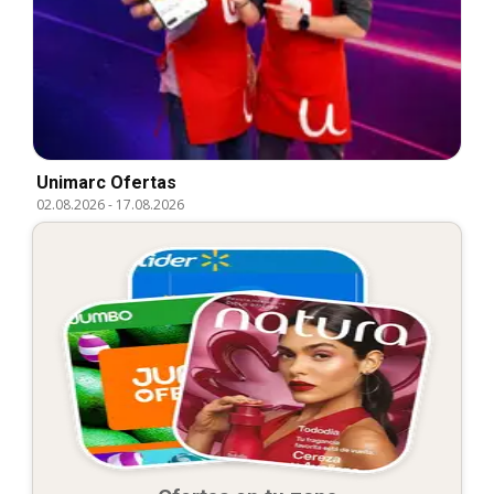
Unimarc Ofertas
02.08.2026
-
17.08.2026