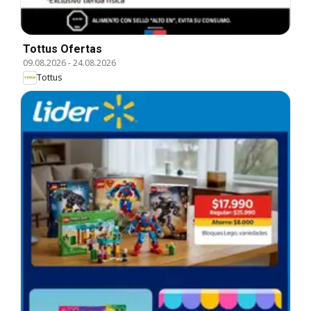
Tottus Ofertas
09.08.2026
-
24.08.2026
Tottus