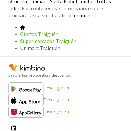
aCuenta
,
Unimarc
,
Santa Isabel
,
Jumbo
,
Tottus
,
Lider
. Para obtener más información sobre
Unimarc, visita su sitio oficial,
unimarc.cl
.
Ofertas Traiguén
Supermercados Traiguén
Unimarc Traiguén
Las ofertas, propuestas y descuentos
Descargar en
Descargar en
Descargar en