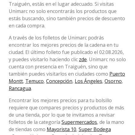
Traiguén, estás en el lugar adecuado. Si visitas
Unimarc no solo encontrarás los productos que
estás buscando, sino también precios de descuento
en cada compra.
A través de los folletos de Unimarc podrás
encontrar los mejores precios de la cadena en tu
ciudad. El último folleto fue publicado el 02.08.2026,
y puedes visitarlo haciendo clic
zde
. Unimarc no solo
cuenta con presencia en Traiguén, sino que
también puedes visitarlos en ciudades como
Puerto
Montt
,
Temuco
,
Concepción
,
Los Ángeles
,
Osorno
,
Rancagua
.
Encontrar los mejores precios para tu bolsillo
requiere que compares precios y productos de más
de una tienda, por lo que te invitamos a revisar
folletos de la categoría
Supermercados
, de la mano
de tiendas como
Mayorista 10
,
Super Bodega