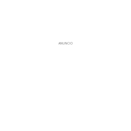
ANUNCIO