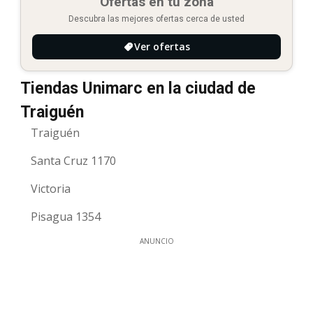
Ofertas en tu zona
Descubra las mejores ofertas cerca de usted
Ver ofertas
Tiendas Unimarc en la ciudad de
Traiguén
Traiguén
Santa Cruz 1170
Victoria
Pisagua 1354
ANUNCIO