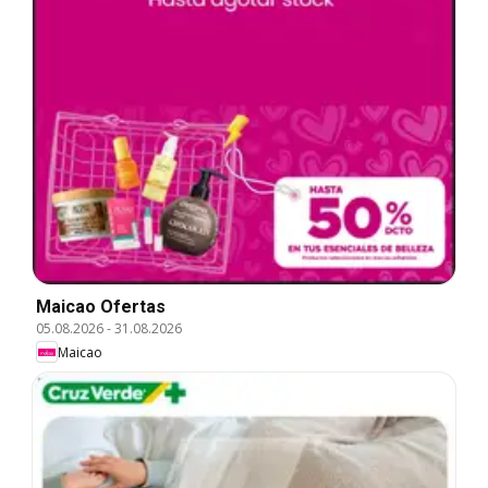
Maicao Ofertas
05.08.2026
-
31.08.2026
Maicao