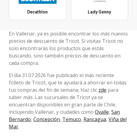
Decathlon
Lady Genny
En Vallenar, ya es posible encontrar los más nuevos
precios de descuento de Tricot. Si visitas Tricot no
solo encontrarás los productos que estás
buscando, sino también precios de descuento en
cada compra.
El día 31.07.2026 fue publicado el más reciente
folleto de Tricot, que te ayudará a ahorrar en todas
tus compras del fin de semana. Haz clic
zde
para
saber más. Las sucursales de Tricot ya se
encuentran disponibles en gran parte de Chile,
incluyendo Vallenar, y ciudades como
Ovalle
,
San
Bernardo
,
Concepción
,
Temuco
,
Rancagua
,
Viña del
Mar
.