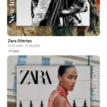
Zara Ofertas
31.07.2026
-
31.08.2026
Zara