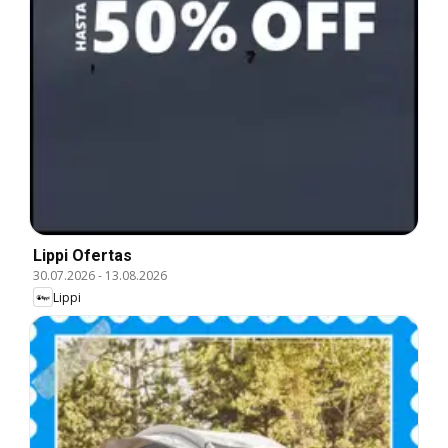
Lippi Ofertas
30.07.2026
-
13.08.2026
Lippi