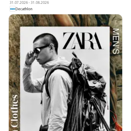
31.07.2026
-
31.08.2026
Decathlon